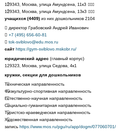
129343, Москва, улица Амундсена, 11к3
129343, Москва, улица Амундсена, 13к3
учащихся (4409)
из них дошкольников 2104
директор Грабовский Андрей Иванович
+7 (495) 656-60-81
tok-sviblovo@edu.mos.ru
сайт
https://gym-sviblovo.mskobr.ru/
юридический адрес
(главный корпус)
129323, Москва, улица Седова, 4к1
кружки, секции для дошкольников
Техническая направленность
Физкультурно-спортивная направленность
Естественно-научная направленность
Социально-гуманитарная направленность
Туристско-краеведческая направленность
Художественная направленность
запись
https://www.mos.ru/pgu/ru/app/dogm/077060701/