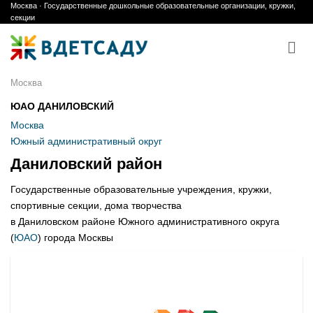
Москва · Государственные дошкольные образовательные организации, кружки,
Skip
секции
to
content
Москва
ЮАО ДАНИЛОВСКИЙ
Москва
Южный административный округ
Даниловский район
Государственные образовательные учреждения, кружки,
спортивные секции, дома творчества
в Даниловском районе Южного административного округа
(
ЮАО
) города Москвы