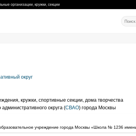
ьные организации, кружки, секции
ативный округ
ждения, кружки, спортивные секции, дома творчества
 административного округа (
СВАО
) города Москвы
образовательное учреждение города Москвы «Школа № 1236 имен