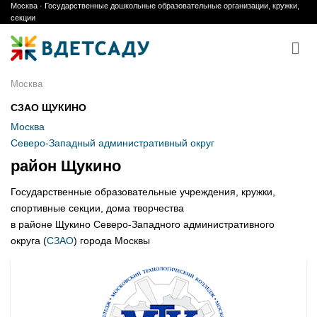
Москва · Государственные дошкольные образовательные организации, кружки,
Skip
секции
to
content
Москва
СЗАО ЩУКИНО
Москва
Северо-Западный административный округ
район Щукино
Государственные образовательные учреждения, кружки,
спортивные секции, дома творчества
в районе Щукино Северо-Западного административного
округа (
СЗАО
) города Москвы