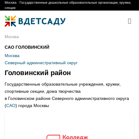
Москва · Государственные дошкольные образовательные организации, кружки,
Skip
секции
to
content
Москва
САО ГОЛОВИНСКИЙ
Москва
Северный административный округ
Головинский район
Государственные образовательные учреждения, кружки,
спортивные секции, дома творчества
в Головинском районе Северного административного округа
(
САО
) города Москвы