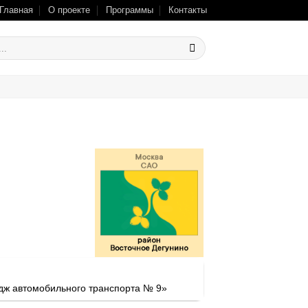
Главная
О проекте
Программы
Контакты
дж автомобильного транспорта № 9»