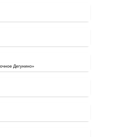
очное Дегунино»