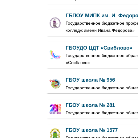
ГБПОУ МИПК им. И. Федор
Государственное бюджетное профе
колледж имени Ивана Федорова»
ГБОУДО ЦДТ «Свиблово»
Государственное бюджетное образ
«Свиблово»
ГБОУ школа № 956
Государственное бюджетное обще
ГБОУ школа № 281
Государственное бюджетное обще
ГБОУ школа № 1577
Государственное бюджетное обще