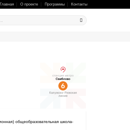
Главная
О проекте
Программы
Контакты
ионная) общеобразовательная школа-