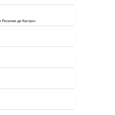
 Росалии де Кастро»