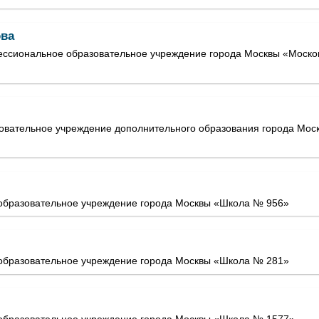
ова
ссиональное образовательное учреждение города Москвы «Моско
овательное учреждение дополнительного образования города Моск
образовательное учреждение города Москвы «Школа № 956»
образовательное учреждение города Москвы «Школа № 281»
образовательное учреждение города Москвы «Школа № 1577»