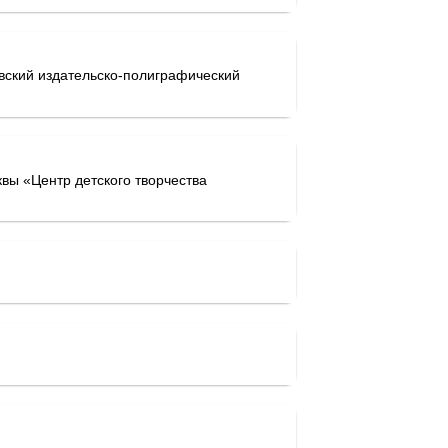
вский издательско-полиграфический
вы «Центр детского творчества