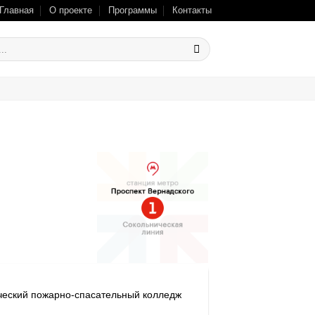
Главная
О проекте
Программы
Контакты
ческий пожарно-спасательный колледж