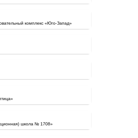
овательный комплекс «Юго-Запад»
птица»
кционная) школа № 1708»