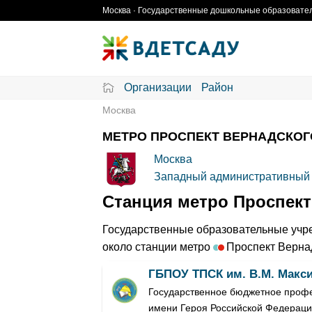
Skip
Москва · Государственные дошкольные образовател
to
content
Организации
Район
Москва
МЕТРО ПРОСПЕКТ ВЕРНАДСКОГ
Москва
Западный административный 
Станция метро Проспект
Государственные образовательные учре
около станции метро
Проспект Верна
ГБПОУ ТПСК им. В.М. Макс
Государственное бюджетное профе
имени Героя Российской Федераци