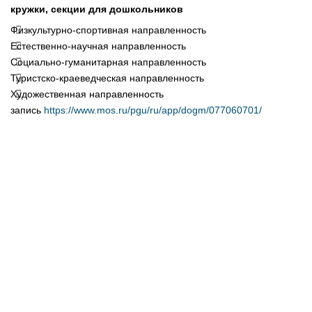
кружки, секции для дошкольников
Физкультурно-спортивная направленность
Естественно-научная направленность
Социально-гуманитарная направленность
Туристско-краеведческая направленность
Художественная направленность
запись
https://www.mos.ru/pgu/ru/app/dogm/077060701/