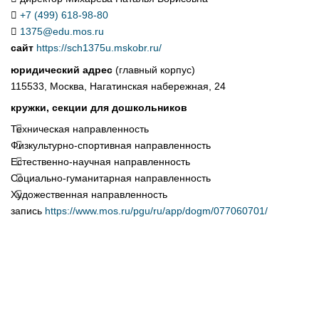
+7 (499) 618-98-80
1375@edu.mos.ru
сайт
https://sch1375u.mskobr.ru/
юридический адрес
(главный корпус)
115533, Москва, Нагатинская набережная, 24
кружки, секции для дошкольников
Техническая направленность
Физкультурно-спортивная направленность
Естественно-научная направленность
Социально-гуманитарная направленность
Художественная направленность
запись
https://www.mos.ru/pgu/ru/app/dogm/077060701/