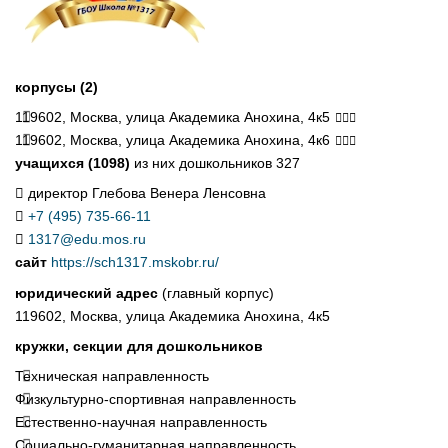
корпусы (2)
119602, Москва, улица Академика Анохина, 4к5
119602, Москва, улица Академика Анохина, 4к6
учащихся (1098)
из них дошкольников 327
директор Глебова Венера Ленсовна
+7 (495) 735-66-11
1317@edu.mos.ru
сайт
https://sch1317.mskobr.ru/
юридический адрес
(главный корпус)
119602, Москва, улица Академика Анохина, 4к5
кружки, секции для дошкольников
Техническая направленность
Физкультурно-спортивная направленность
Естественно-научная направленность
Социально-гуманитарная направленность