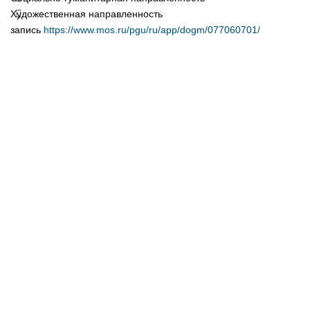
Художественная направленность
запись
https://www.mos.ru/pgu/ru/app/dogm/077060701/