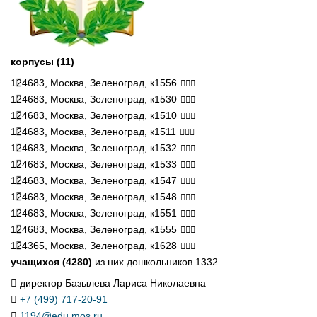
корпусы (11)
124683, Москва, Зеленоград, к1556
124683, Москва, Зеленоград, к1530
124683, Москва, Зеленоград, к1510
124683, Москва, Зеленоград, к1511
124683, Москва, Зеленоград, к1532
124683, Москва, Зеленоград, к1533
124683, Москва, Зеленоград, к1547
124683, Москва, Зеленоград, к1548
124683, Москва, Зеленоград, к1551
124683, Москва, Зеленоград, к1555
124365, Москва, Зеленоград, к1628
учащихся (4280)
из них дошкольников 1332
директор Базылева Лариса Николаевна
+7 (499) 717-20-91
1194@edu.mos.ru