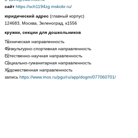
сайт
https://sch1194zg.mskobr.ru/
юридический адрес
(главный корпус)
124683, Москва, Зеленоград, к1556
кружки, секции для дошкольников
Техническая направленность
Физкультурно-спортивная направленность
Естественно-научная направленность
Социально-гуманитарная направленность
Художественная направленность
запись
https://www.mos.ru/pgu/ru/app/dogm/077060701/