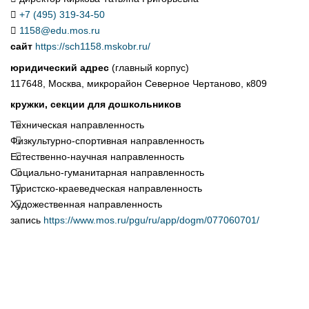
+7 (495) 319-34-50
1158@edu.mos.ru
сайт
https://sch1158.mskobr.ru/
юридический адрес
(главный корпус)
117648, Москва, микрорайон Северное Чертаново, к809
кружки, секции для дошкольников
Техническая направленность
Физкультурно-спортивная направленность
Естественно-научная направленность
Социально-гуманитарная направленность
Туристско-краеведческая направленность
Художественная направленность
запись
https://www.mos.ru/pgu/ru/app/dogm/077060701/