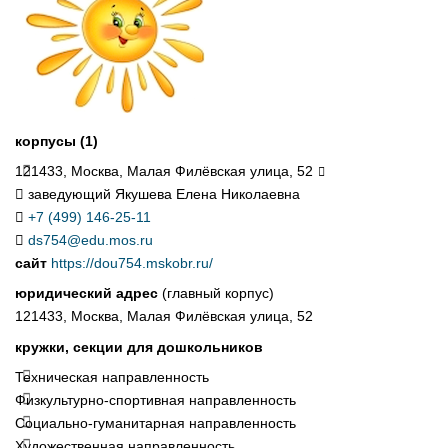
корпусы (1)
121433, Москва, Малая Филёвская улица, 52
заведующий Якушева Елена Николаевна
+7 (499) 146-25-11
ds754@edu.mos.ru
сайт
https://dou754.mskobr.ru/
юридический адрес
(главный корпус)
121433, Москва, Малая Филёвская улица, 52
кружки, секции для дошкольников
Техническая направленность
Физкультурно-спортивная направленность
Социально-гуманитарная направленность
Художественная направленность