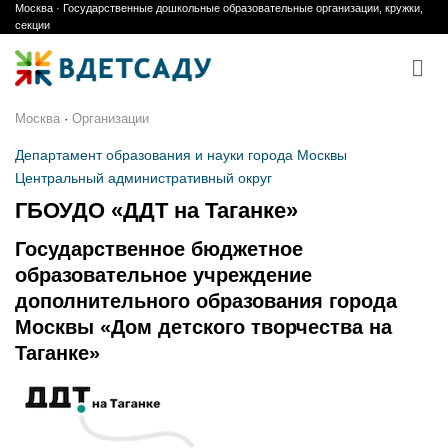
Москва · Государственные дошкольные образовательные организации, кружки,
Skip
секции
to
content
Москва
·
Организации
Департамент образования и науки города Москвы
Центральный административный округ
ГБОУДО «ДДТ на Таганке»
Государственное бюджетное
образовательное учреждение
дополнительного образования города
Москвы «Дом детского творчества на
Таганке»