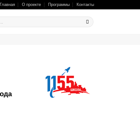
Главная
О проекте
Программы
Контакты
рода