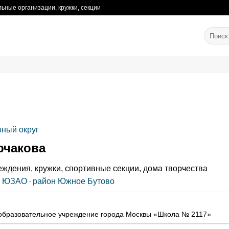
ьные организации, кружки, секции
ный округ
рчакова
ждения, кружки, спортивные секции, дома творчества
ЮЗАО
·
район Южное Бутово
образовательное учреждение города Москвы «Школа № 2117»