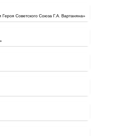
Героя Советского Союза Г.А. Вартаняна»
»