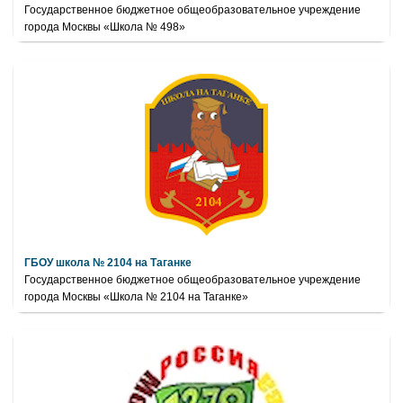
Государственное бюджетное общеобразовательное учреждение
города Москвы «Школа № 498»
ГБОУ школа № 2104 на Таганке
Государственное бюджетное общеобразовательное учреждение
города Москвы «Школа № 2104 на Таганке»