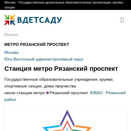
Москва · Государственные дошкольные образовательные организации, кружки,
Skip
секции
to
content
Москва
МЕТРО РЯЗАНСКИЙ ПРОСПЕКТ
Москва
Юго-Восточный административный округ
Станция метро Рязанский проспект
Государственные образовательные учреждения, кружки,
спортивные секции, дома творчества
около станции метро
Рязанский проспект
ЮВАО
·
Рязанский
район