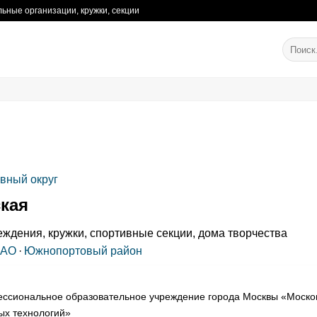
ьные организации, кружки, секции
вный округ
кая
ждения, кружки, спортивные секции, дома творчества
АО
·
Южнопортовый район
ссиональное образовательное учреждение города Москвы «Моско
ых технологий»