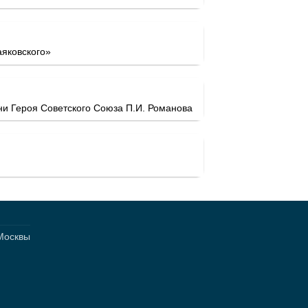
яковского»
и Героя Советского Союза П.И. Романова
 Москвы