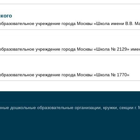
кого
бразовательное учреждение города Москвы «Школа имени В.В. Ма
бразовательное учреждение города Москвы «Школа № 2129» имен
образовательное учреждение города Москвы «Школа № 1770»
нные дошкольные образовательные организации, кружки, секции г.