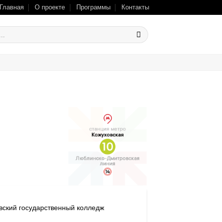
Главная
О проекте
Программы
Контакты
вский государственный колледж