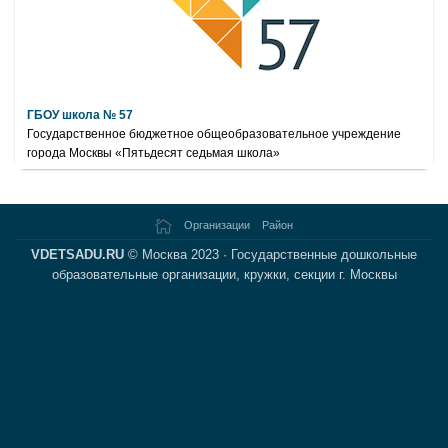
ГБОУ школа № 57
Государственное бюджетное общеобразовательное учреждение
города Москвы «Пятьдесят седьмая школа»
Организации
Район
VDETSADU.RU
© Москва 2023 · Государственные дошкольные
образовательные организации, кружки, секции г. Москвы