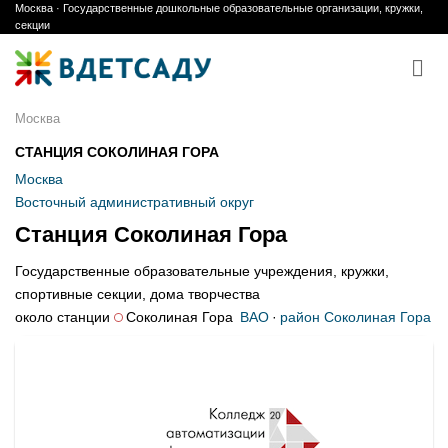
Москва · Государственные дошкольные образовательные организации, кружки,
Skip
секции
to
content
Москва
СТАНЦИЯ СОКОЛИНАЯ ГОРА
Москва
Восточный административный округ
Станция Соколиная Гора
Государственные образовательные учреждения, кружки,
спортивные секции, дома творчества
около станции
Соколиная Гора
ВАО
·
район Соколиная Гора