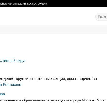
ьные организации, кружки, секции
ативный округ
ждения, кружки, спортивные секции, дома творчества
н Ростокино
ова
ссиональное образовательное учреждение города Москвы «Моско