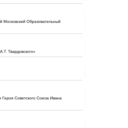
ый Московский Образовательный
.Т. Твардовского»
 Героя Советского Союза Ивана