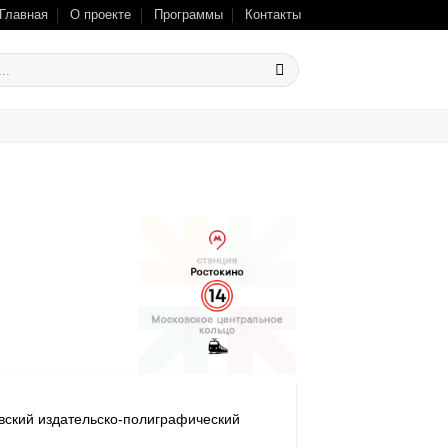
Главная
О проекте
Программы
Контакты
вский издательско-полиграфический