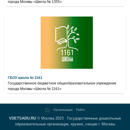
города Москвы «Школа № 1355»
ГБОУ школа № 1161
Государственное бюджетное общеобразовательное учреждение
города Москвы «Школа № 1161»
Организации
Район
VDETSADU.RU
© Москва 2023 · Государственные дошкольные
образовательные организации, кружки, секции г. Москвы